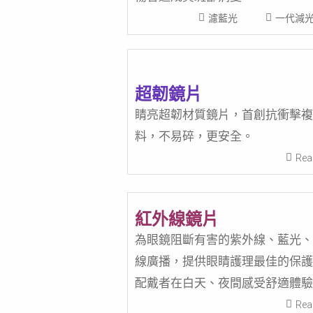
濾藍光
一代減
超韌鏡片
睛亮超韌材質鏡片，首創抗衝擊複
料，不易碎，更安全。
Rea
紅外線鏡片
為眼鏡阻斷有害的紫外線、藍光、
線廣播，提供眼睛護理最佳的保護
配戴者在白天、夜間感受舒適體驗
Rea