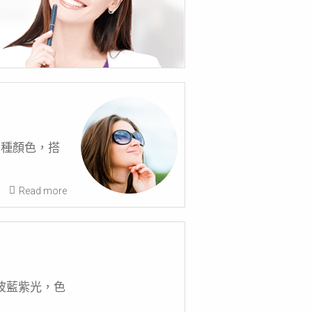
各種顏色，搭
Read more
短波藍紫光，色