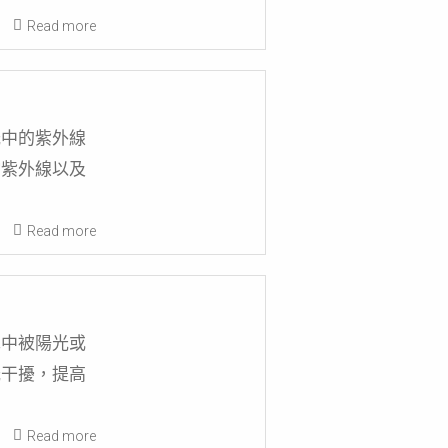
Read more
光中的紫外線
擋紫外線以及
。
Read more
車中被陽光或
光干擾，提高
。
Read more