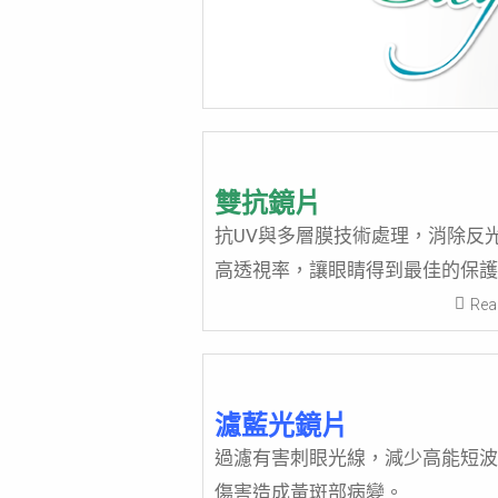
雙抗鏡片
抗UV與多層膜技術處理，消除反
高透視率，讓眼睛得到最佳的保護
Rea
濾藍光鏡片
過濾有害刺眼光線，減少高能短波
傷害造成黃斑部病變。